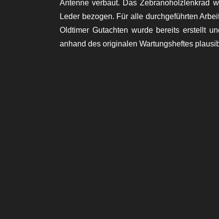
Antenne verbaut.
Das Zebranoholzlenkrad wu
Leder bezogen.
Für alle durchgeführten Arbe
Oldtimer Gutachten wurde bereits erstellt und
anhand des originalen Wartungsheftes plausi