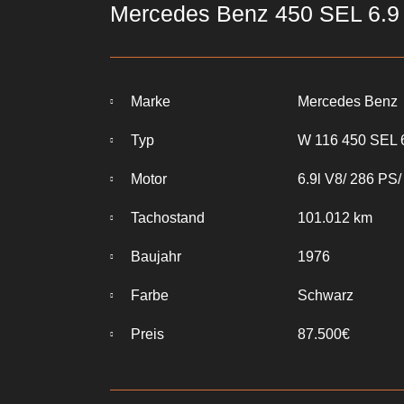
Mercedes Benz 450 SEL 6.9
Marke
Mercedes Benz
Typ
W 116 450 SEL 
Motor
6.9l V8/ 286 PS/
Tachostand
101.012 km
Baujahr
1976
Farbe
Schwarz
Preis
87.500€