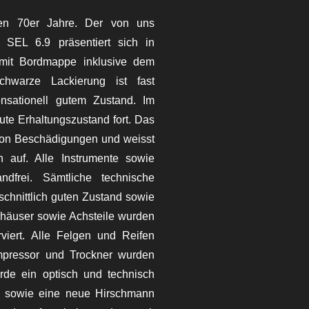
en 70er Jahre. Der von uns
EL 6.9 präsentiert sich in
 mit Bordmappe inklusive dem
chwarze Lackierung ist fast
sensationell gutem Zustand.
Im
ute Erhaltungszustand fort. Das
i von Beschädigungen und weisst
n auf. Alle Instrumente sowie
andfrei.
Sämtliche technische
hnittlich guten Zustand sowie
häuser sowie Achsteile wurden
iert.
Alle Felgen und Reifen
ompressor und Trockner wurden
rde ein optisch und technisch
io sowie eine neue Hirschmann