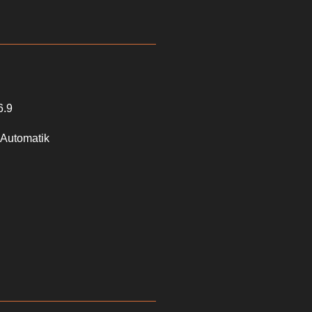
6.9
 Automatik