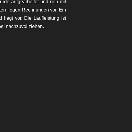
rde aufgearbeitet und neu mit
iten liegen Rechnungen vor.
Ein
 liegt vor. Die Laufleistung ist
bel nachzuvollziehen.