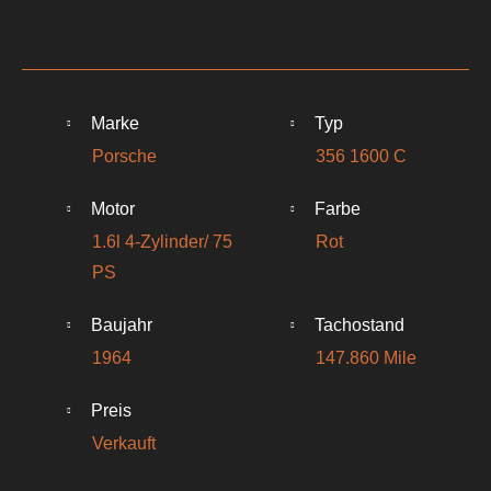
Marke
Typ
Porsche
356 1600 C
Motor
Farbe
1.6l 4-Zylinder/ 75
Rot
PS
Baujahr
Tachostand
1964
147.860 Mile
Preis
Verkauft