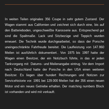
In weiten Teilen originales 356 Coupe in sehr gutem Zustand. Der
Wagen stammt aus Californien und zeichnet sich durch eine, bis auf
den Batterieboden, ungeschweißte Karosserie aus. Entsprechend gut
sind die Spaltmaße. Lack und Sitzbezüge und Teppich wurden
erneuert. Die Technik wurde durchgearbeitet, so dass der Porsche
uneingeschränkte Fahrfreude bereitet. Die Laufleistung von 147.860
Meilen ist ausführlich dokumentiert.. Von 1975 bis 1997 hatte der
Wagen einen Besitzer, der ein Notizbuch führte, in das er jeden
Tankvorgang mit Datums- und Meilenangabe eintrug. Vor dem Import
nach Deutschland hatte der Porsche in den USA einen weiteren
Besitzer. Es liegen über hundert Rechnungen und Notizen zur
Servicehistorie vor. 1991 bei 129.000 Meilen hat der 356 einen neuen
Motor und ein neues Getriebe erhalten. Der matching numbers Block
ist vorhanden und wird mit verkauft.