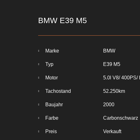
BMW E39 M5
Marke
BMW
Typ
E39 M5
Motor
5.0l V8/ 400PS/
Tachostand
52.250km
Baujahr
2000
Farbe
Carbonschwarz
Preis
Verkauft