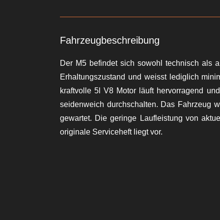
Fahrzeugbeschreibung
Der M5 befindet sich sowohl technisch als 
Erhaltungszustand und weisst lediglich min
kraftvolle 5l V8 Motor läuft hervorragend un
seidenweich durchschalten. Das Fahrzeug wu
gewartet. Die geringe Laufleistung von aktu
originale Serviceheft liegt vor.