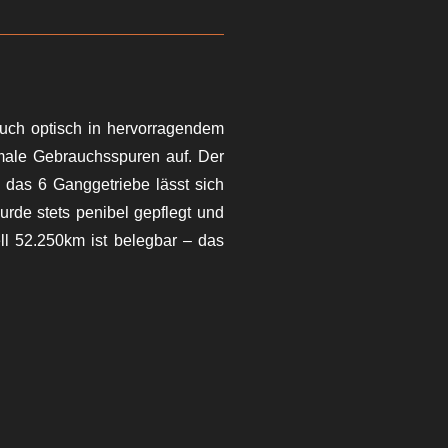
auch optisch in hervorragendem
imale Gebrauchsspuren auf. Der
d das 6 Ganggetriebe lässt sich
rde stets penibel gepflegt und
ell 52.250km ist belegbar – das